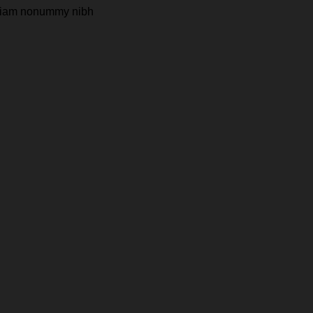
d diam nonummy nibh