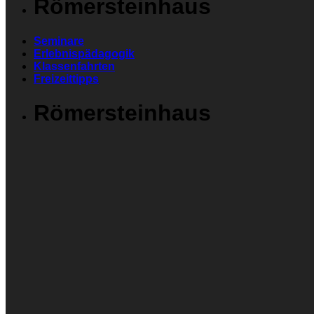
Römersteinhaus
Seminare
Erlebnispädagogik
Klassenfahrten
Freizeittipps
Römersteinhaus